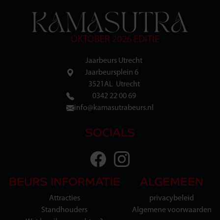
OKTOBER 2026 EDITIE
Jaarbeurs Utrecht
Jaarbeursplein 6
3521AL Utrecht
0342 22 00 69
info@kamasutrabeurs.nl
SOCIALS
BEURS INFORMATIE
ALGEMEEN
Attracties
privacybeleid
Standhouders
Algemene voorwaarden