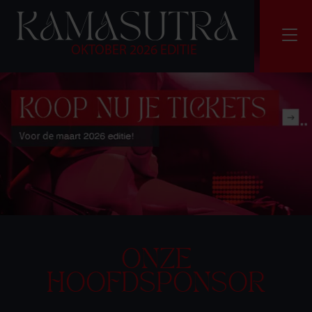
OKTOBER 2026 EDITIE
ONZE
HOOFDSPONSOR